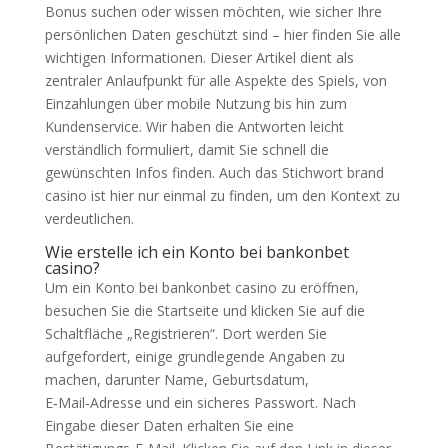
Bonus suchen oder wissen möchten, wie sicher Ihre
persönlichen Daten geschützt sind – hier finden Sie alle
wichtigen Informationen. Dieser Artikel dient als
zentraler Anlaufpunkt für alle Aspekte des Spiels, von
Einzahlungen über mobile Nutzung bis hin zum
Kundenservice. Wir haben die Antworten leicht
verständlich formuliert, damit Sie schnell die
gewünschten Infos finden. Auch das Stichwort brand
casino ist hier nur einmal zu finden, um den Kontext zu
verdeutlichen.
Wie erstelle ich ein Konto bei bankonbet
casino?
Um ein Konto bei bankonbet casino zu eröffnen,
besuchen Sie die Startseite und klicken Sie auf die
Schaltfläche „Registrieren“. Dort werden Sie
aufgefordert, einige grundlegende Angaben zu
machen, darunter Name, Geburtsdatum,
E‑Mail‑Adresse und ein sicheres Passwort. Nach
Eingabe dieser Daten erhalten Sie eine