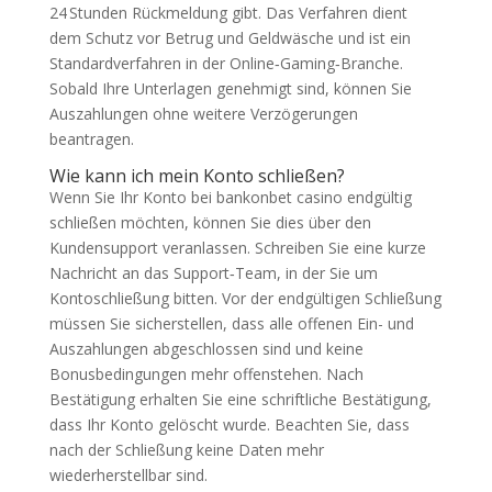
24 Stunden Rückmeldung gibt. Das Verfahren dient
dem Schutz vor Betrug und Geldwäsche und ist ein
Standardverfahren in der Online‑Gaming‑Branche.
Sobald Ihre Unterlagen genehmigt sind, können Sie
Auszahlungen ohne weitere Verzögerungen
beantragen.
Wie kann ich mein Konto schließen?
Wenn Sie Ihr Konto bei bankonbet casino endgültig
schließen möchten, können Sie dies über den
Kundensupport veranlassen. Schreiben Sie eine kurze
Nachricht an das Support‑Team, in der Sie um
Kontoschließung bitten. Vor der endgültigen Schließung
müssen Sie sicherstellen, dass alle offenen Ein- und
Auszahlungen abgeschlossen sind und keine
Bonusbedingungen mehr offenstehen. Nach
Bestätigung erhalten Sie eine schriftliche Bestätigung,
dass Ihr Konto gelöscht wurde. Beachten Sie, dass
nach der Schließung keine Daten mehr
wiederherstellbar sind.