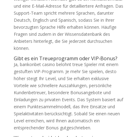
und eine E‑Mail‑Adresse für detailliertere Anfragen. Das
Support‑Team spricht mehrere Sprachen, darunter
Deutsch, Englisch und Spanisch, sodass Sie in Ihrer
bevorzugten Sprache Hilfe erhalten können. Häufige
Fragen sind zudem in der Wissensdatenbank des
Anbieters hinterlegt, die Sie jederzeit durchsuchen
können.
Gibt es ein Treueprogramm oder VIP‑Bonus?
Ja, bankonbet casino belohnt treue Spieler mit einem
gestuften VIP‑Programm. Je mehr Sie spielen, desto
höher steigt Ihr Level, und Sie erhalten exklusive
Vorteile wie schnellere Auszahlungen, persönliche
Kundenbetreuer, besondere Bonusangebote und
Einladungen zu privaten Events. Das System basiert auf
einem Punktesammelmodell, das Ihre Einsätze und
Spielaktivitäten berücksichtigt. Sobald Sie einen neuen
Level erreichen, wird Ihnen automatisch ein
entsprechender Bonus gutgeschrieben.