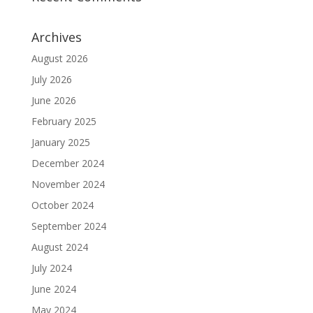
Archives
August 2026
July 2026
June 2026
February 2025
January 2025
December 2024
November 2024
October 2024
September 2024
August 2024
July 2024
June 2024
May 2024