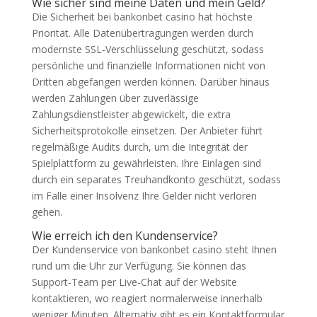
Wie sicher sind meine Daten und mein Geld?
Die Sicherheit bei bankonbet casino hat höchste
Priorität. Alle Datenübertragungen werden durch
modernste SSL‑Verschlüsselung geschützt, sodass
persönliche und finanzielle Informationen nicht von
Dritten abgefangen werden können. Darüber hinaus
werden Zahlungen über zuverlässige
Zahlungsdienstleister abgewickelt, die extra
Sicherheitsprotokolle einsetzen. Der Anbieter führt
regelmäßige Audits durch, um die Integrität der
Spielplattform zu gewährleisten. Ihre Einlagen sind
durch ein separates Treuhandkonto geschützt, sodass
im Falle einer Insolvenz Ihre Gelder nicht verloren
gehen.
Wie erreich ich den Kundenservice?
Der Kundenservice von bankonbet casino steht Ihnen
rund um die Uhr zur Verfügung. Sie können das
Support‑Team per Live‑Chat auf der Website
kontaktieren, wo reagiert normalerweise innerhalb
weniger Minuten. Alternativ gibt es ein Kontaktformular