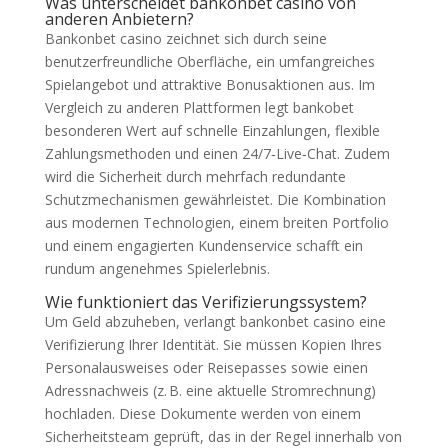
Was unterscheidet bankonbet casino von
anderen Anbietern?
Bankonbet casino zeichnet sich durch seine
benutzerfreundliche Oberfläche, ein umfangreiches
Spielangebot und attraktive Bonusaktionen aus. Im
Vergleich zu anderen Plattformen legt bankobet
besonderen Wert auf schnelle Einzahlungen, flexible
Zahlungsmethoden und einen 24/7‑Live‑Chat. Zudem
wird die Sicherheit durch mehrfach redundante
Schutzmechanismen gewährleistet. Die Kombination
aus modernen Technologien, einem breiten Portfolio
und einem engagierten Kundenservice schafft ein
rundum angenehmes Spielerlebnis.
Wie funktioniert das Verifizierungssystem?
Um Geld abzuheben, verlangt bankonbet casino eine
Verifizierung Ihrer Identität. Sie müssen Kopien Ihres
Personalausweises oder Reisepasses sowie einen
Adressnachweis (z. B. eine aktuelle Stromrechnung)
hochladen. Diese Dokumente werden von einem
Sicherheitsteam geprüft, das in der Regel innerhalb von