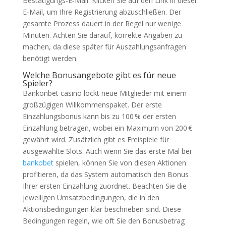
Bestätigungs‑E‑Mail. Klicken Sie auf den Link in dieser
E‑Mail, um Ihre Registrierung abzuschließen. Der
gesamte Prozess dauert in der Regel nur wenige
Minuten. Achten Sie darauf, korrekte Angaben zu
machen, da diese später für Auszahlungsanfragen
benötigt werden.
Welche Bonusangebote gibt es für neue
Spieler?
Bankonbet casino lockt neue Mitglieder mit einem
großzügigen Willkommenspaket. Der erste
Einzahlungsbonus kann bis zu 100 % der ersten
Einzahlung betragen, wobei ein Maximum von 200 €
gewährt wird. Zusätzlich gibt es Freispiele für
ausgewählte Slots. Auch wenn Sie das erste Mal bei
bankobet
spielen, können Sie von diesen Aktionen
profitieren, da das System automatisch den Bonus
Ihrer ersten Einzahlung zuordnet. Beachten Sie die
jeweiligen Umsatzbedingungen, die in den
Aktionsbedingungen klar beschrieben sind. Diese
Bedingungen regeln, wie oft Sie den Bonusbetrag