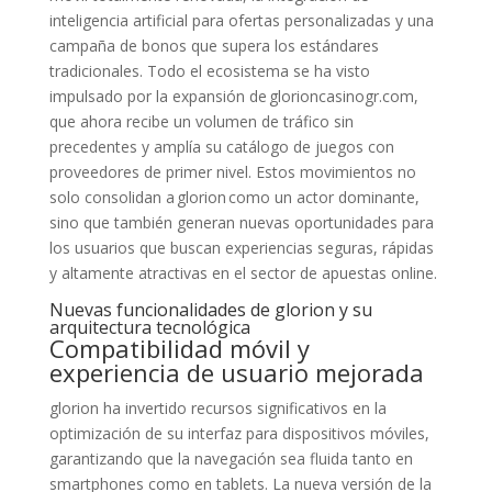
inteligencia artificial para ofertas personalizadas y una
campaña de bonos que supera los estándares
tradicionales. Todo el ecosistema se ha visto
impulsado por la expansión de glorioncasinogr.com,
que ahora recibe un volumen de tráfico sin
precedentes y amplía su catálogo de juegos con
proveedores de primer nivel. Estos movimientos no
solo consolidan a glorion como un actor dominante,
sino que también generan nuevas oportunidades para
los usuarios que buscan experiencias seguras, rápidas
y altamente atractivas en el sector de apuestas online.
Nuevas funcionalidades de glorion y su
arquitectura tecnológica
Compatibilidad móvil y
experiencia de usuario mejorada
glorion ha invertido recursos significativos en la
optimización de su interfaz para dispositivos móviles,
garantizando que la navegación sea fluida tanto en
smartphones como en tablets. La nueva versión de la