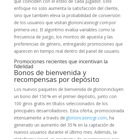
que coinciden con el estilo de cada jugador. Este
enfoque no solo aumenta la satisfacción del cliente,
sino que también eleva la probabilidad de conversión
de los usuarios que visitan glorioncasinogr.com por
primera vez. El algoritmo evalúa variables como la
frecuencia de juego, los montos de apuesta y las
preferencias de género, entregando promociones que
aparecen en tiempo real dentro del panel de usuario.
Promociones recientes que incentivan la
fidelidad
Bonos de bienvenida y
recompensas por depósito
Los nuevos paquetes de bienvenida de glorion incluyen
un bono del 150 % en el primer depósito, junto con
100 giros gratis en títulos seleccionados de los
principales desarrolladores. Esta oferta, promocionada
intensamente a través de
glorioncasinogr.com
, ha
generado un aumento del 35 % en la captación de
nuevos usuarios durante el último mes. Además, la