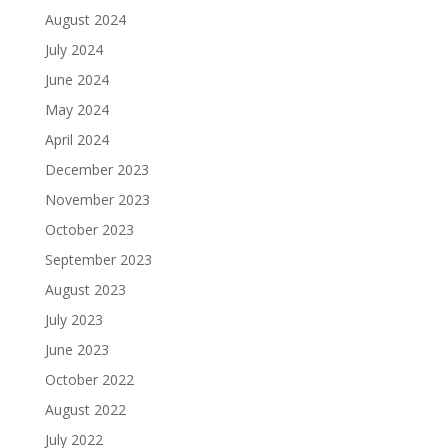
August 2024
July 2024
June 2024
May 2024
April 2024
December 2023
November 2023
October 2023
September 2023
August 2023
July 2023
June 2023
October 2022
August 2022
July 2022