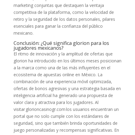
marketing conjuntas que destaquen la ventaja
competitiva de la plataforma, como la velocidad de
retiro y la seguridad de los datos personales, pilares
esenciales para ganar la confianza del público
mexicano.
Conclusión: ¿Qué significa glorion para los
jugadores mexicanos?
El ritmo de innovación y la amplitud de ofertas que
glorion ha introducido en los últimos meses posicionan
a la marca como una de las más influyentes en el
ecosistema de apuestas online en México. La
combinación de una experiencia móvil optimizada,
ofertas de bonos agresivas y una estrategia basada en
inteligencia artificial ha generado una propuesta de
valor clara y atractiva para los jugadores. Al
visitar glorioncasinogr.com los usuarios encuentran un
portal que no solo cumple con los estándares de
seguridad, sino que también brinda oportunidades de
juego personalizadas y recompensas significativas. En