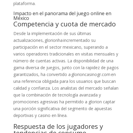
plataforma.
Impacto en el panorama del juego online en
México
Competencia y cuota de mercado
Desde la implementación de sus últimas
actualizaciones, glorionha incrementado su
participación en el sector mexicano, superando a
varios operadores tradicionales en visitas mensuales y
número de cuentas activas. La disponibilidad de una
gama diversa de juegos, junto con la rapidez de pagos
garantizados, ha convertido a glorioncasinogr.com en
una referencia obligada para los usuarios que buscan
calidad y confianza. Los analistas del mercado señalan
que la combinación de tecnología avanzada y
promociones agresivas ha permitido a glorion captar
una porción significativa del segmento de apuestas
deportivas y casino en línea.
Respuesta de los jugadores y
tendencias de consumo