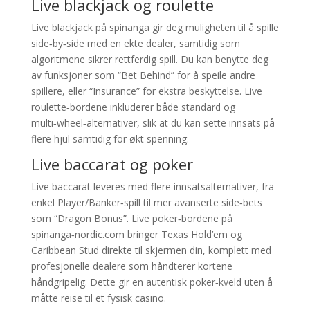
Live blackjack og roulette
Live blackjack på spinanga gir deg muligheten til å spille
side‑by‑side med en ekte dealer, samtidig som
algoritmene sikrer rettferdig spill. Du kan benytte deg
av funksjoner som “Bet Behind” for å speile andre
spillere, eller “Insurance” for ekstra beskyttelse. Live
roulette‑bordene inkluderer både standard og
multi‑wheel‑alternativer, slik at du kan sette innsats på
flere hjul samtidig for økt spenning.
Live baccarat og poker
Live baccarat leveres med flere innsatsalternativer, fra
enkel Player/Banker‑spill til mer avanserte side‑bets
som “Dragon Bonus”. Live poker‑bordene på
spinanga‑nordic.com bringer Texas Hold’em og
Caribbean Stud direkte til skjermen din, komplett med
profesjonelle dealere som håndterer kortene
håndgripelig. Dette gir en autentisk poker‑kveld uten å
måtte reise til et fysisk casino.