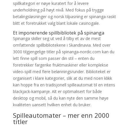
spillkategori er nøye kuratert for å levere
underholdning på høyt nivå. Med fokus på trygge
betalingsløsninger og norsk tilpasning er spinanga raskt
blitt et foretrukket valg blant lokale casinogale.
Et imponerende spillbibliotek på spinanga
Spinanga skiller seg ut ved å tilby et av de mest
omfattende spillbibliotekene i Skandinavia. Med over
3000 tilgjengelige titler på spinanga‑nordic.com kan du
lett finne spill som passer din stil – enten du
foretrekker fargerike fruktmaskiner eller komplekse
video‑spill med flere belønningsrunder. Biblioteket er
organisert i klare kategorier, slik at du med noen klikk
kan hoppe fra en tradisjonell spilleautomat til en intens
blackjack‑kampanje. Alt er optimalisert for både
desktop og mobil, så du kan nyte den samme høye
kvaliteten uansett hvilken enhet du bruker.
Spilleautomater – mer enn 2000
titler