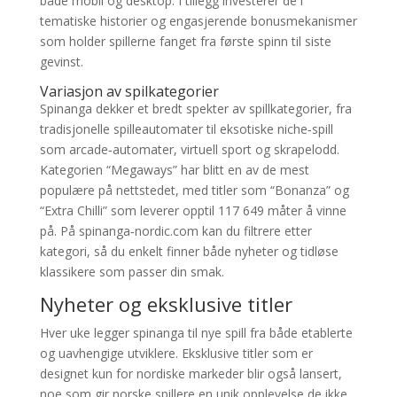
både mobil og desktop. I tillegg investerer de i
tematiske historier og engasjerende bonusmekanismer
som holder spillerne fanget fra første spinn til siste
gevinst.
Variasjon av spilkategorier
Spinanga dekker et bredt spekter av spillkategorier, fra
tradisjonelle spilleautomater til eksotiske niche‑spill
som arcade‑automater, virtuell sport og skrapelodd.
Kategorien “Megaways” har blitt en av de mest
populære på nettstedet, med titler som “Bonanza” og
“Extra Chilli” som leverer opptil 117 649 måter å vinne
på. På spinanga‑nordic.com kan du filtrere etter
kategori, så du enkelt finner både nyheter og tidløse
klassikere som passer din smak.
Nyheter og eksklusive titler
Hver uke legger spinanga til nye spill fra både etablerte
og uavhengige utviklere. Eksklusive titler som er
designet kun for nordiske markeder blir også lansert,
noe som gir norske spillere en unik opplevelse de ikke