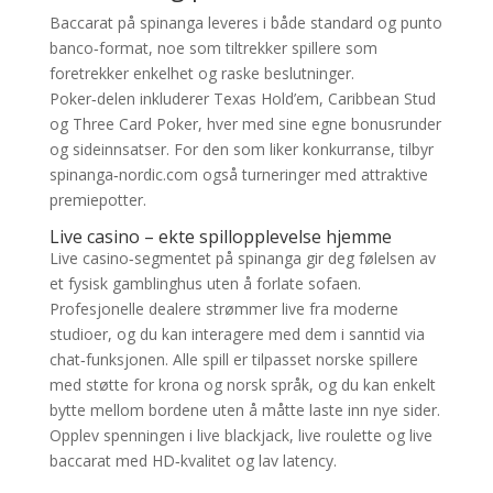
Baccarat på spinanga leveres i både standard og punto
banco‑format, noe som tiltrekker spillere som
foretrekker enkelhet og raske beslutninger.
Poker‑delen inkluderer Texas Hold’em, Caribbean Stud
og Three Card Poker, hver med sine egne bonusrunder
og sideinnsatser. For den som liker konkurranse, tilbyr
spinanga‑nordic.com også turneringer med attraktive
premiepotter.
Live casino – ekte spillopplevelse hjemme
Live casino‑segmentet på spinanga gir deg følelsen av
et fysisk gamblinghus uten å forlate sofaen.
Profesjonelle dealere strømmer live fra moderne
studioer, og du kan interagere med dem i sanntid via
chat‑funksjonen. Alle spill er tilpasset norske spillere
med støtte for krona og norsk språk, og du kan enkelt
bytte mellom bordene uten å måtte laste inn nye sider.
Opplev spenningen i live blackjack, live roulette og live
baccarat med HD‑kvalitet og lav latency.