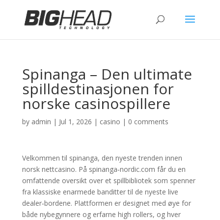
Spinanga – Den ultimate
spilldestinasjonen for
norske casinospillere
by
admin
|
Jul 1, 2026
|
casino
|
0 comments
Velkommen til spinanga, den nyeste trenden innen
norsk nettcasino. På spinanga‑nordic.com får du en
omfattende oversikt over et spillbibliotek som spenner
fra klassiske enarmede banditter til de nyeste live
dealer‑bordene. Plattformen er designet med øye for
både nybegynnere og erfarne high rollers, og hver