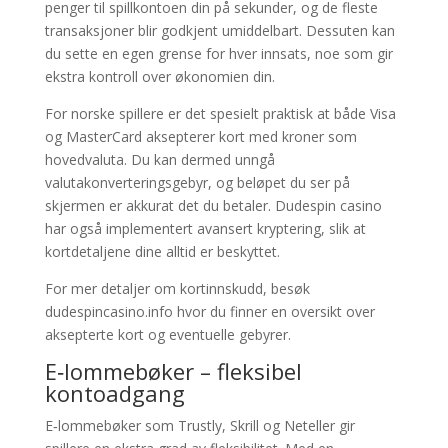
penger til spillkontoen din på sekunder, og de fleste
transaksjoner blir godkjent umiddelbart. Dessuten kan
du sette en egen grense for hver innsats, noe som gir
ekstra kontroll over økonomien din.
For norske spillere er det spesielt praktisk at både Visa
og MasterCard aksepterer kort med kroner som
hovedvaluta. Du kan dermed unngå
valutakonverteringsgebyr, og beløpet du ser på
skjermen er akkurat det du betaler. Dudespin casino
har også implementert avansert kryptering, slik at
kortdetaljene dine alltid er beskyttet.
For mer detaljer om kortinnskudd, besøk
dudespincasino.info hvor du finner en oversikt over
aksepterte kort og eventuelle gebyrer.
E‑lommebøker – fleksibel
kontoadgang
E‑lommebøker som Trustly, Skrill og Neteller gir