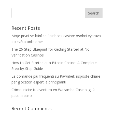
Recent Posts
Moje první setkání se Spinboss casino: osobní výprava
do světa online her
The 26‑Step Blueprint for Getting Started at No
Verification Casinos
How to Get Started at a Bitcoin Casino: A Complete
Step‑by‑Step Guide
Le domande più frequenti su Pawnbet: risposte chiare
per giocatori esperti e principianti
Cómo iniciar tu aventura en Wazamba Casino: guía
paso a paso
Recent Comments