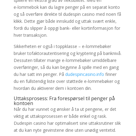
spillere en ekstra grad av fleksibilitet. Med en
e‑lommebok kan du lagre penger på en separat konto
og så overføre direkte til dudespin casino med noen få
klikk. Dette gjør både innskudd og uttak svært enkle,
fordi du slipper å oppgi bank‑ eller kortinformasjon for
hver transaksjon.
Sikkerheten er også i toppklasse – e‑lommebøker
bruker tofaktorautentisering og kryptering på banknivå.
Dessuten tillater mange e‑lommebøker umiddelbare
overføringer, så du kan begynne å spille med en gang
du har satt inn penger. På
dudespincasino.info
finner
du en fullstendig liste over støttede e‑lommebøker og
hvordan du aktiverer dem i kontoen din.
Uttaksprosess: Fra forespørsel til penger på
kontoen
Når du har vunnet og ønsker å ta ut pengene, er det
viktig at uttaksprosessen er både enkel og rask.
Dudespin casino har optimalisert sine uttaksrutiner slik
at du kan nyte gevinstene dine uten unødig ventetid.