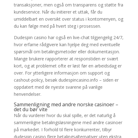
transaksjoner, men også om transparens og støtte fra
kundeservice. Når du initierer et uttak, får du
umiddelbart en oversikt over status i kontomenyen, og
du kan følge med på hvert steg i prosessen.
Dudespin casino har også en live‑chat tilgjengelig 24/7,
hvor erfarne rådgivere kan hjelpe deg med eventuelle
spørsmål om betalingsmetoder eller dokumentasjon.
Mange brukere rapporterer at responstiden er svært
kort, og at problemet ofte er løst før en arbeidsdag er
over. For ytterligere informasjon om support og
cashout‑policy, besøk dudespincasino.info – siden er
oppdatert med de nyeste svarene på vanlige
henvendelser.
Sammenligning med andre norske casinoer –
det du bør vite
Når du vurderer hvor du skal spille, er det naturlig å
sammenligne betalingsløsningene med andre casinoer
på markedet. I forhold til flere konkurrenter, tilbyr
dudespin casino flere betalingsalternativer uten ekstra