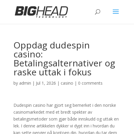
Oppdag dudespin
casino:
Betalingsalternativer og
raske uttak i fokus
by
admin
|
Jul 1, 2026
|
casino
|
0 comments
Dudespin casino har gjort seg bemerket i den norske
casinomarkedet med et bredt spekter av
betalingsmetoder som gjør både innskudd og uttak en
lek. I denne artikkelen dykker vi dypt inn i hvordan du
kan sette penger på kontoen din, hvordan du tar dem