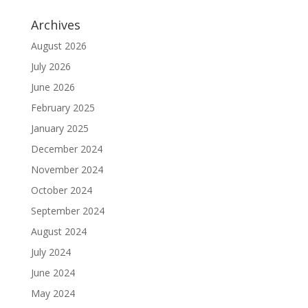
Archives
August 2026
July 2026
June 2026
February 2025
January 2025
December 2024
November 2024
October 2024
September 2024
August 2024
July 2024
June 2024
May 2024