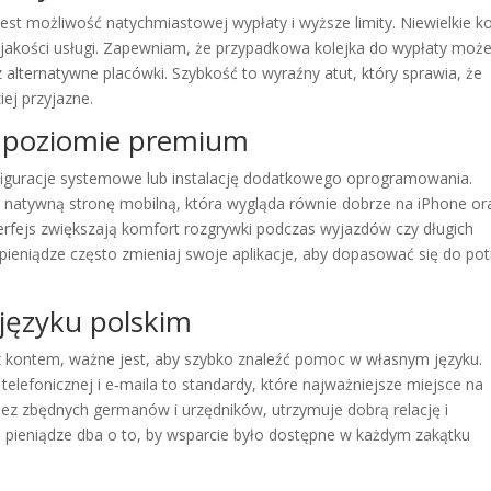
st możliwość natychmiastowej wypłaty i wyższe limity. Niewielkie k
o jakości usługi. Zapewniam, że przypadkowa kolejka do wypłaty moż
alternatywne placówki. Szybkość to wyraźny atut, który sprawia, że
iej przyjazne.
a poziomie premium
nfiguracje systemowe lub instalację dodatkowego oprogramowania.
i natywną stronę mobilną, która wygląda równie dobrze na iPhone or
terfejs zwiększają komfort rozgrywki podczas wyjazdów czy długich
ieniądze często zmieniaj swoje aplikacje, aby dopasować się do po
 języku polskim
z kontem, ważne jest, aby szybko znaleźć pomoc w własnym języku.
lefonicznej i e‑maila to standardy, które najważniejsze miejsce na
ez zbędnych germanów i urzędników, utrzymuje dobrą relację i
 pieniądze dba o to, by wsparcie było dostępne w każdym zakątku