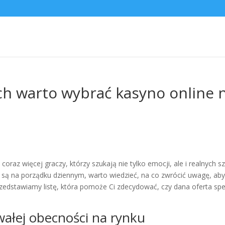
ch warto wybrać kasyno online 
s
oraz więcej graczy, którzy szukają nie tylko emocji, ale i realnych s
 są na porządku dziennym, warto wiedzieć, na co zwrócić uwagę, ab
zedstawiamy listę, która pomoże Ci zdecydować, czy dana oferta spe
wałej obecności na rynku