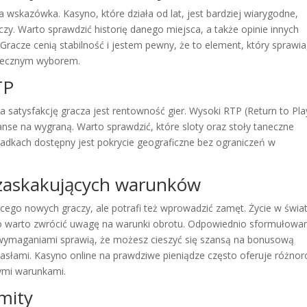
 wskazówka. Kasyno, które działa od lat, jest bardziej wiarygodne,
czy. Warto sprawdzić historię danego miejsca, a także opinie innych
Gracze cenią stabilność i jestem pewny, że to element, który sprawia
piecznym wyborem.
TP
satysfakcję gracza jest rentowność gier. Wysoki RTP (Return to Pla
nse na wygraną. Warto sprawdzić, które sloty oraz stoły taneczne
padkach dostępny jest pokrycie geograficzne bez ograniczeń w
 zaskakujących warunków
ego nowych graczy, ale potrafi też wprowadzić zamęt. Życie w świa
ego warto zwrócić uwagę na warunki obrotu. Odpowiednio sformułowa
i wymaganiami sprawią, że możesz cieszyć się szansą na bonusową
słami. Kasyno online na prawdziwe pieniądze często oferuje różno
nymi warunkami.
imity