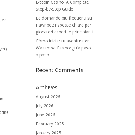
Bitcoin Casino: A Complete
Step‑by‑Step Guide
Le domande più frequenti su
, że
Pawnbet: risposte chiare per
giocatori esperti e principianti
Cómo iniciar tu aventura en
Wazamba Casino: guía paso
yer)
a paso
Recent Comments
Archives
t
August 2026
ne
July 2026
rodne
June 2026
February 2025
January 2025