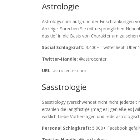
Astrologie
Astrology.com aufgrund der Einschränkungen vo
Anzeige. Sprechen Sie mit ursprünglichen Neben
das tief in die Basis von Charakter um zu sehen
Social Schlagkraft:
3.400+ Twitter liebt; Über 
Twitter-Handle:
@astrocenter
URL:
astrocenter.com
Sasstrologie
Sasstrology {verschwendet nicht nicht jederzeit
erzählen die langfristige {mag es|genieße es|wi
wirklich Liebe Vorhersagen und rede astrologisc
Personal Schlagkraft:
5.000+ Facebook gefällt
Twitter-Handle:
@sasstrology