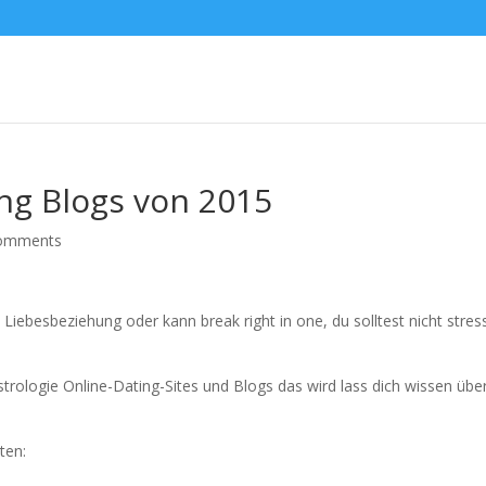
ing Blogs von 2015
comments
 Liebesbeziehung oder kann break right in one, du solltest nicht stres
trologie Online-Dating-Sites und Blogs das wird lass dich wissen über
.
ten: