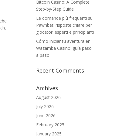
Bitcoin Casino: A Complete
Step‑by‑Step Guide
Le domande più frequenti su
iebe
Pawnbet: risposte chiare per
tch,
giocatori esperti e principianti
Cómo iniciar tu aventura en
Wazamba Casino: guía paso
a paso
Recent Comments
Archives
August 2026
July 2026
June 2026
February 2025
January 2025