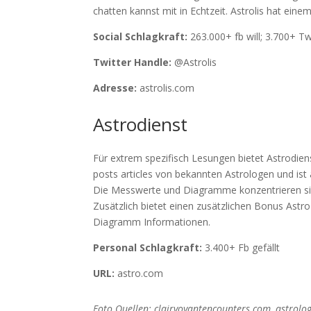
chatten kannst mit in Echtzeit. Astrolis hat e
Social Schlagkraft:
263.000+ fb will; 3.700+ Tw
Twitter Handle:
@Astrolis
Adresse:
astrolis.com
Astrodienst
Für extrem spezifisch Lesungen bietet Astrodienst
posts articles von bekannten Astrologen und ist 
Die Messwerte und Diagramme konzentrieren sich
Zusätzlich bietet einen zusätzlichen Bonus Ast
Diagramm Informationen.
Personal Schlagkraft:
3.400+ Fb gefällt
URL:
astro.com
Foto Quellen: clairvoyantencounters.com, astrolo