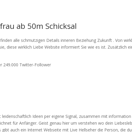
 frau ab 50
m Schicksal
finden alle schmutzigen Details inneren Beziehung Zukunft . Von wirkl
 diese wirklich Liebe Website informiert Sie wie es ist. Zusätzlich e
.
r 249.000 Twitter-Follower
nft leidenschaftlich Ideen per eigene Signal, zusammen mit information
zeichnet für Anfänger. Geist genau hier um verstehen wo dein Liebesle
 gibt auch ein Internet Webseite mit Live Hellseher die Person, die du