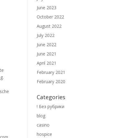
June 2023
October 2022
August 2022
July 2022
June 2022
June 2021
April 2021
te
February 2021
g.
February 2020
ische
Categories
! Без рубрики
blog
casino
hospice
.com,