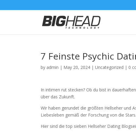
7 Feinste Psychic Dat
by
admin
|
May 20, 2024
|
Uncategorized
|
0 
In intimen rut stecken? Ob du bist in dauerhaften
über das Zukunft.
Wir haben gerundet die größten Hellseher und As
Liebesleben gemäß der Forschung von die Stars
Hier sind die top sieben Hellseher Dating Blogsei