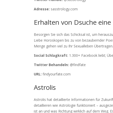
Adresse:
sasstrology.com
Erhalten von D
suche eine
Besorgen Sie sich das Schicksal ist, um herauszu
Liebe Horoskopen bis zu von bezaubernder Poesie,
Menge gehen viel zu Ihr Sexualleben Übertragen
Social Schlagkraft:
1.300+ Facebook liebt; Übe
Twitter Behandeln:
@findfate
URL:
findyourfate.com
Astrolis
Astrolis hat detaillierte Informationen für Zuku
detaillieren wie Astrologie funktioniert – ausge
ist an und was Richtung wirklich auf dem Weg. Es