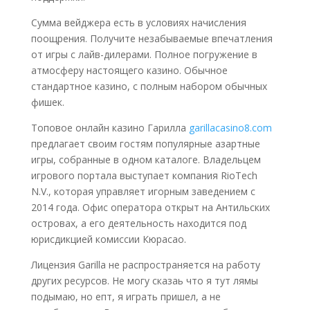
Сумма вейджера есть в условиях начисления
поощрения. Получите незабываемые впечатления
от игры с лайв-дилерами. Полное погружение в
атмосферу настоящего казино. Обычное
стандартное казино, с полным набором обычных
фишек.
Топовое онлайн казино Гарилла
garillacasino8.com
предлагает своим гостям популярные азартные
игры, собранные в одном каталоге. Владельцем
игрового портала выступает компания RioTech
N.V., которая управляет игорным заведением с
2014 года. Офис оператора открыт на Антильских
островах, а его деятельность находится под
юрисдикцией комиссии Кюрасао.
Лицензия Garilla не распространяется на работу
других ресурсов. Не могу сказаь что я тут лямы
подымаю, но епт, я играть пришел, а не