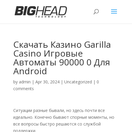
Скачать Казино Garilla
Casino Игровые
Автоматы 90000 0 Для
Android
by
admin
|
Apr 30, 2024
|
Uncategorized
|
0
comments
Ситуации разные бывали, но здесь почти все
идеально. Конечно бывают спорные моменты, но
все вопросы быстро решаются со службой
поддержки.