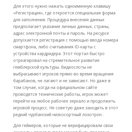
Для этого нужно нажать одноименную клавишу
«Регистрация», где откроется специальная форма
для заполнения. Процедура внесения данных
предполагает указание личных данных, страны,
адрес электронной почты и пароль. На ресурсе
допускается регистрация с помощью ввода номера
смартфона, либо считывания ID-карты с
устройства кардридера. Этот портал быстро
отреагировал на стремительное развитие
гемблерской культуры. Видеослоты не
выбрасывают игроков прямо во время вращения
барабанов, не лагают и не зависают. Но даже в
том случае, когда на официальном сайте
проводятся технические работы, игрок может
перейти на любое рабочее зеркало и продолжить
игровой процесс. Не советую даже заходить в этот
редкий чурбанский низкосортный лохотрон .
Для геймеров, которые не верифицировали свои