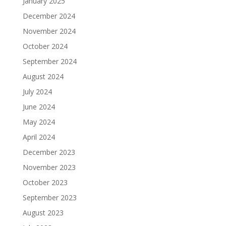
January 2025
December 2024
November 2024
October 2024
September 2024
August 2024
July 2024
June 2024
May 2024
April 2024
December 2023
November 2023
October 2023
September 2023
August 2023