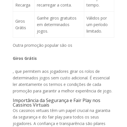
Recarga
recarregar a conta.
tempo.
Ganhe giros gratuitos
Válidos por
Giros
em determinados
um período
Grátis
jogos.
limitado.
Outra promoção popular são os
Giros Grátis
, que permitem aos jogadores girar os rolos de
determinados jogos sem custo adicional. É essencial
ler atentamente os termos e condições de cada
promoção para garantir a melhor experiência de jogo.
Importância da Segurança e Fair Play nos
Cassinos Virtuais
Os cassinos virtuais têm um papel crucial na garantia
da segurança e do fair play para todos os seus
jogadores. A confiança e transparência são pilares