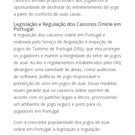
cassinos virtuais proporcionam aos jogadores a
oportunidade de desfrutar do entretenimento do jogo
a partir do conforto de suas casas.
Legislação e Regulação dos Cassinos Online em
Portugal
A regulação dos cassinos online em Portugal é
realizada pelo Serviço de Regulação e Inspeção de
Jogos do Turismo de Portugal (SRIJ), que visa proteger
os jogadores e manter a integridade do setor de jogos
de azar. As leis e regulamentos estabelecidos pelo SRIJ
abrangem uma variedade de áreas, como auditorias
de software, políticas de jogo responsável e
prevenção do vício em jogos de azar. Essas medidas
visam garantir que os cassinos online operem de
acordo com os padrões legais e éticos, promovendo
um ambiente de jogo seguro e justo para os
jogadores em Portugal.
Com a crescente popularidade dos jogos de azar
online em Portugal, a legislação e regulação