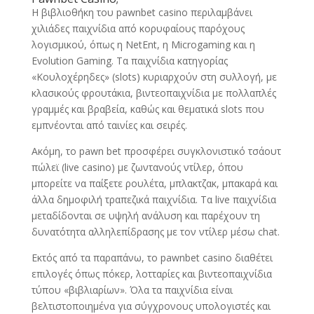
Η βιβλιοθήκη του pawnbet casino περιλαμβάνει
χιλιάδες παιχνίδια από κορυφαίους παρόχους
λογισμικού, όπως η NetEnt, η Microgaming και η
Evolution Gaming. Τα παιχνίδια κατηγορίας
«Κουλοχέρηδες» (slots) κυριαρχούν στη συλλογή, με
κλασικούς φρουτάκια, βιντεοπαιχνίδια με πολλαπλές
γραμμές και βραβεία, καθώς και θεματικά slots που
εμπνέονται από ταινίες και σειρές.
Ακόμη, το pawn bet προσφέρει συγκλονιστικό τσάουτ
πώλεϊ (live casino) με ζωντανούς ντίλερ, όπου
μπορείτε να παίξετε ρουλέτα, μπλακτζακ, μπακαρά και
άλλα δημοφιλή τραπεζικά παιχνίδια. Τα live παιχνίδια
μεταδίδονται σε υψηλή ανάλυση και παρέχουν τη
δυνατότητα αλληλεπίδρασης με τον ντίλερ μέσω chat.
Εκτός από τα παραπάνω, το pawnbet casino διαθέτει
επιλογές όπως πόκερ, λοτταρίες και βιντεοπαιχνίδια
τύπου «βιβλιαρίων». Όλα τα παιχνίδια είναι
βελτιστοποιημένα για σύγχρονους υπολογιστές και