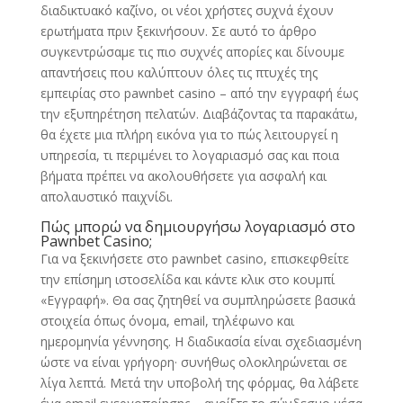
διαδικτυακό καζίνο, οι νέοι χρήστες συχνά έχουν
ερωτήματα πριν ξεκινήσουν. Σε αυτό το άρθρο
συγκεντρώσαμε τις πιο συχνές απορίες και δίνουμε
απαντήσεις που καλύπτουν όλες τις πτυχές της
εμπειρίας στο pawnbet casino – από την εγγραφή έως
την εξυπηρέτηση πελατών. Διαβάζοντας τα παρακάτω,
θα έχετε μια πλήρη εικόνα για το πώς λειτουργεί η
υπηρεσία, τι περιμένει το λογαριασμό σας και ποια
βήματα πρέπει να ακολουθήσετε για ασφαλή και
απολαυστικό παιχνίδι.
Πώς μπορώ να δημιουργήσω λογαριασμό στο
Pawnbet Casino;
Για να ξεκινήσετε στο pawnbet casino, επισκεφθείτε
την επίσημη ιστοσελίδα και κάντε κλικ στο κουμπί
«Εγγραφή». Θα σας ζητηθεί να συμπληρώσετε βασικά
στοιχεία όπως όνομα, email, τηλέφωνο και
ημερομηνία γέννησης. Η διαδικασία είναι σχεδιασμένη
ώστε να είναι γρήγορη· συνήθως ολοκληρώνεται σε
λίγα λεπτά. Μετά την υποβολή της φόρμας, θα λάβετε