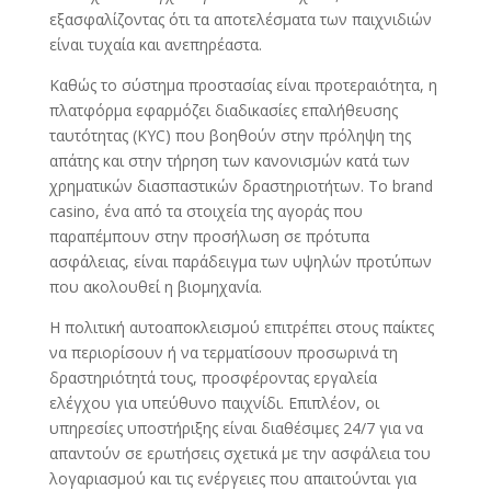
εξασφαλίζοντας ότι τα αποτελέσματα των παιχνιδιών
είναι τυχαία και ανεπηρέαστα.
Καθώς το σύστημα προστασίας είναι προτεραιότητα, η
πλατφόρμα εφαρμόζει διαδικασίες επαλήθευσης
ταυτότητας (KYC) που βοηθούν στην πρόληψη της
απάτης και στην τήρηση των κανονισμών κατά των
χρηματικών διασπαστικών δραστηριοτήτων. Το brand
casino, ένα από τα στοιχεία της αγοράς που
παραπέμπουν στην προσήλωση σε πρότυπα
ασφάλειας, είναι παράδειγμα των υψηλών προτύπων
που ακολουθεί η βιομηχανία.
Η πολιτική αυτοαποκλεισμού επιτρέπει στους παίκτες
να περιορίσουν ή να τερματίσουν προσωρινά τη
δραστηριότητά τους, προσφέροντας εργαλεία
ελέγχου για υπεύθυνο παιχνίδι. Επιπλέον, οι
υπηρεσίες υποστήριξης είναι διαθέσιμες 24/7 για να
απαντούν σε ερωτήσεις σχετικά με την ασφάλεια του
λογαριασμού και τις ενέργειες που απαιτούνται για