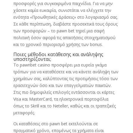
προσφορές για συγκεκριμένα παιχνίδια. Για να μην
χάσετε καμία ευκαιρία, συνιστάται να ελέγχετε την
ενότητα «Προωθητικές Δράσεις» στο λογαριασμό σας.
Σε κάθε περίπτωση, διαβάστε προσεκτικά τους όρους
των προσφορών – το pawn bet τηρεί μια σαφή
πολιτική όσον αφορά τις απαιτήσεις στοιχηματισμού
και το χρονικό περιορισμό χρήσης των bonus.
Ποιες μέθοδοι κατάθεσης και ανάληψης
υποστηρίζονται;
Το pawnbet casino προσφέρει μια ευρεία γκάμα
τρόπων για να καταθέσετε και να κάνετε ανάληψη των
χρημάτων σας, καλύπτοντας τις προτιμήσεις τόσο των
ερασιτεχνών όσο και των επαγγελματιών παικτών.
Στις πιο δημοφιλείς επιλογές εντάσσονται οι κάρτες
Visa και MasterCard, τα ηλεκτρονικά πορτοφόλια
όπως το Skrill και το Neteller, καθώς και οι τραπεζικές
μεταφορές.
Οι καταθέσεις στο pawn bet εκτελούνται σε
πραγματικό χρόνο, επομένως τα χρήματα είναι