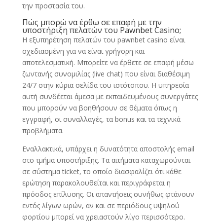
την προστασία του.
Πώς μπορώ να έρθω σε επαφή με την
υποστήριξη πελατών του Pawnbet Casino;
Η εξυπηρέτηση πελατών του pawnbet casino είναι
σχεδιασμένη για να είναι γρήγορη και
αποτελεσματική. Μπορείτε να έρθετε σε επαφή μέσω
ζωντανής συνομιλίας (live chat) που είναι διαθέσιμη
24/7 στην κύρια σελίδα του ιστότοπου. Η υπηρεσία
αυτή συνδέεται άμεσα με εκπαιδευμένους συνεργάτες
που μπορούν να βοηθήσουν σε θέματα όπως η
εγγραφή, οι συναλλαγές, τα bonus και τα τεχνικά
προβλήματα.
Εναλλακτικά, υπάρχει η δυνατότητα αποστολής email
στο τμήμα υποστήριξης. Τα αιτήματα καταχωρούνται
σε σύστημα ticket, το οποίο διασφαλίζει ότι κάθε
ερώτηση παρακολουθείται και περιγράφεται η
πρόοδος επίλυσης. Οι απαντήσεις συνήθως φτάνουν
εντός λίγων ωρών, αν και σε περιόδους υψηλού
φορτίου μπορεί να χρειαστούν λίγο περισσότερο.