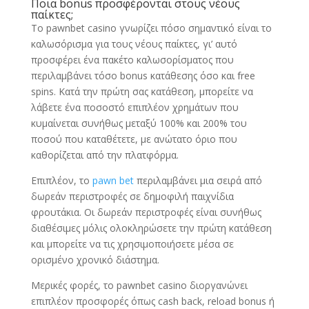
Ποια bonus προσφέρονται στους νέους
παίκτες;
Το pawnbet casino γνωρίζει πόσο σημαντικό είναι το
καλωσόρισμα για τους νέους παίκτες, γι’ αυτό
προσφέρει ένα πακέτο καλωσορίσματος που
περιλαμβάνει τόσο bonus κατάθεσης όσο και free
spins. Κατά την πρώτη σας κατάθεση, μπορείτε να
λάβετε ένα ποσοστό επιπλέον χρημάτων που
κυμαίνεται συνήθως μεταξύ 100% και 200% του
ποσού που καταθέτετε, με ανώτατο όριο που
καθορίζεται από την πλατφόρμα.
Επιπλέον, το
pawn bet
περιλαμβάνει μια σειρά από
δωρεάν περιστροφές σε δημοφιλή παιχνίδια
φρουτάκια. Οι δωρεάν περιστροφές είναι συνήθως
διαθέσιμες μόλις ολοκληρώσετε την πρώτη κατάθεση
και μπορείτε να τις χρησιμοποιήσετε μέσα σε
ορισμένο χρονικό διάστημα.
Μερικές φορές, το pawnbet casino διοργανώνει
επιπλέον προσφορές όπως cash back, reload bonus ή