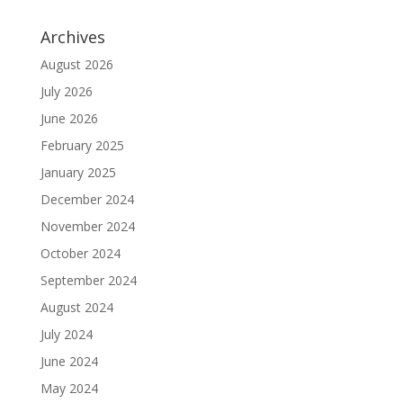
Archives
August 2026
July 2026
June 2026
February 2025
January 2025
December 2024
November 2024
October 2024
September 2024
August 2024
July 2024
June 2024
May 2024