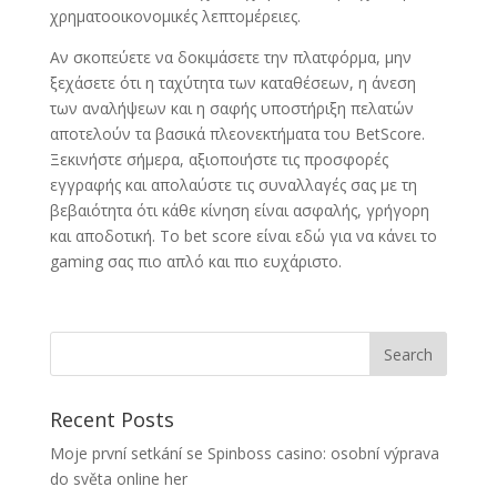
χρηματοοικονομικές λεπτομέρειες.
Αν σκοπεύετε να δοκιμάσετε την πλατφόρμα, μην
ξεχάσετε ότι η ταχύτητα των καταθέσεων, η άνεση
των αναλήψεων και η σαφής υποστήριξη πελατών
αποτελούν τα βασικά πλεονεκτήματα του BetScore.
Ξεκινήστε σήμερα, αξιοποιήστε τις προσφορές
εγγραφής και απολαύστε τις συναλλαγές σας με τη
βεβαιότητα ότι κάθε κίνηση είναι ασφαλής, γρήγορη
και αποδοτική. Το bet score είναι εδώ για να κάνει το
gaming σας πιο απλό και πιο ευχάριστο.
Recent Posts
Moje první setkání se Spinboss casino: osobní výprava
do světa online her