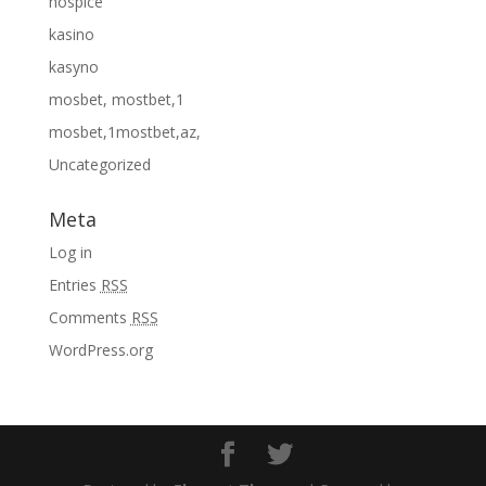
hospice
kasino
kasyno
mosbet, mostbet,1
mosbet,1mostbet,az,
Uncategorized
Meta
Log in
Entries
RSS
Comments
RSS
WordPress.org