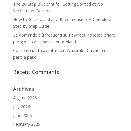
The 26‑Step Blueprint for Getting Started at No
Verification Casinos
How to Get Started at a Bitcoin Casino: A Complete
Step‑by‑Step Guide
Le domande più frequenti su Pawnbet: risposte chiare
per giocatori esperti e principianti
Cómo iniciar tu aventura en Wazamba Casino: guía
paso a paso
Recent Comments
Archives
August 2026
July 2026
June 2026
February 2025