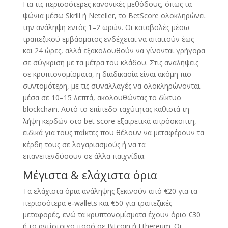
Για τις περισσότερες κανονικές μεθόδους, όπως τα
ψώνια μέσω Skrill ή Neteller, το BetScore ολοκληρώνει
την ανάληψη εντός 1–2 ωρών. Οι καταβολές μέσω
τραπεζικού εμβάσματος ενδέχεται να απαιτούν έως
και 24 ώρες, αλλά εξακολουθούν να γίνονται γρήγορα
σε σύγκριση με τα μέτρα του κλάδου. Στις αναλήψεις
σε κρυπτονομίσματα, η διαδικασία είναι ακόμη πιο
συντομότερη, με τις συναλλαγές να ολοκληρώνονται
μέσα σε 10–15 λεπτά, ακολουθώντας το δίκτυο
blockchain. Αυτό το επίπεδο ταχύτητας καθιστά τη
λήψη κερδών στο bet score εξαιρετικά απρόσκοπτη,
ειδικά για τους παίκτες που θέλουν να μεταφέρουν τα
κέρδη τους σε λογαριασμούς ή να τα
επανεπενδύσουν σε άλλα παιχνίδια.
Μέγιστα & ελάχιστα όρια
Τα ελάχιστα όρια ανάληψης ξεκινούν από €20 για τα
περισσότερα e‑wallets και €50 για τραπεζικές
μεταφορές, ενώ τα κρυπτονομίσματα έχουν όριο €30
ή το αντίστοιχο ποσό σε Bitcoin ή Ethereum. Οι