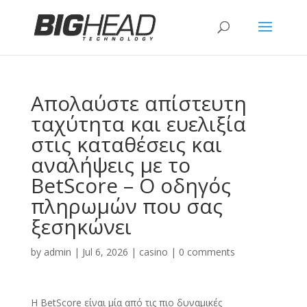
Απολαύστε απίστευτη
ταχύτητα και ευελιξία
στις καταθέσεις και
αναλήψεις με το
BetScore – Ο οδηγός
πληρωμών που σας
ξεσηκώνει
by
admin
|
Jul 6, 2026
|
casino
|
0 comments
Η BetScore είναι μία από τις πιο δυναμικές