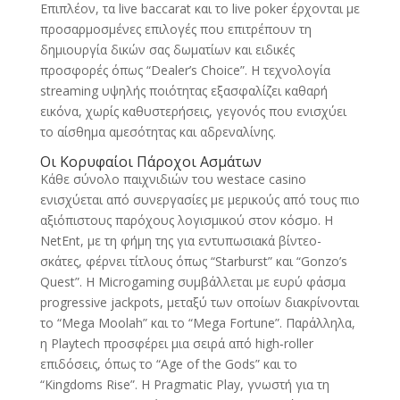
Επιπλέον, τα live baccarat και το live poker έρχονται με
προσαρμοσμένες επιλογές που επιτρέπουν τη
δημιουργία δικών σας δωματίων και ειδικές
προσφορές όπως “Dealer’s Choice”. Η τεχνολογία
streaming υψηλής ποιότητας εξασφαλίζει καθαρή
εικόνα, χωρίς καθυστερήσεις, γεγονός που ενισχύει
το αίσθημα αμεσότητας και αδρεναλίνης.
Οι Κορυφαίοι Πάροχοι Ασμάτων
Κάθε σύνολο παιχνιδιών του westace casino
ενισχύεται από συνεργασίες με μερικούς από τους πιο
αξιόπιστους παρόχους λογισμικού στον κόσμο. Η
NetEnt, με τη φήμη της για εντυπωσιακά βίντεο-
σκάτες, φέρνει τίτλους όπως “Starburst” και “Gonzo’s
Quest”. Η Microgaming συμβάλλεται με ευρύ φάσμα
progressive jackpots, μεταξύ των οποίων διακρίνονται
το “Mega Moolah” και το “Mega Fortune”. Παράλληλα,
η Playtech προσφέρει μια σειρά από high‑roller
επιδόσεις, όπως το “Age of the Gods” και το
“Kingdoms Rise”. Η Pragmatic Play, γνωστή για τη