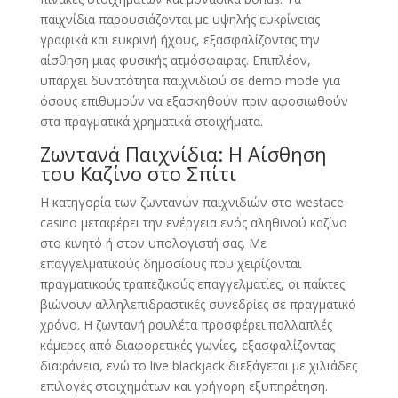
παιχνίδια παρουσιάζονται με υψηλής ευκρίνειας
γραφικά και ευκρινή ήχους, εξασφαλίζοντας την
αίσθηση μιας φυσικής ατμόσφαιρας. Επιπλέον,
υπάρχει δυνατότητα παιχνιδιού σε demo mode για
όσους επιθυμούν να εξασκηθούν πριν αφοσιωθούν
στα πραγματικά χρηματικά στοιχήματα.
Ζωντανά Παιχνίδια: Η Αίσθηση
του Καζίνο στο Σπίτι
Η κατηγορία των ζωντανών παιχνιδιών στο westace
casino μεταφέρει την ενέργεια ενός αληθινού καζίνο
στο κινητό ή στον υπολογιστή σας. Με
επαγγελματικούς δημοσίους που χειρίζονται
πραγματικούς τραπεζικούς επαγγελματίες, οι παίκτες
βιώνουν αλληλεπιδραστικές συνεδρίες σε πραγματικό
χρόνο. Η ζωντανή ρουλέτα προσφέρει πολλαπλές
κάμερες από διαφορετικές γωνίες, εξασφαλίζοντας
διαφάνεια, ενώ το live blackjack διεξάγεται με χιλιάδες
επιλογές στοιχημάτων και γρήγορη εξυπηρέτηση.