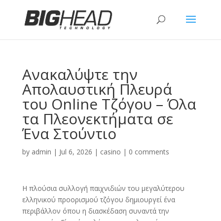
Ανακαλύψτε την
Απολαυστική Πλευρά
του Online Τζόγου – Όλα
τα Πλεονεκτήματα σε
Ένα Στούντιο
by
admin
|
Jul 6, 2026
|
casino
|
0 comments
Η πλούσια συλλογή παιχνιδιών του μεγαλύτερου
ελληνικού προορισμού τζόγου δημιουργεί ένα
περιβάλλον όπου η διασκέδαση συναντά την