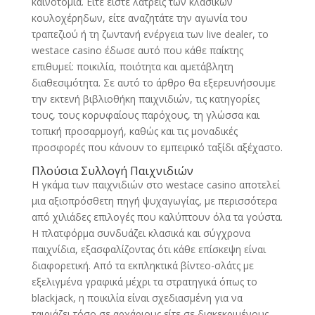
καινοτομία. Είτε είστε λάτρεις των κλασικών
κουλοχέρηδων, είτε αναζητάτε την αγωνία του
τραπεζιού ή τη ζωντανή ενέργεια των live dealer, το
westace casino έδωσε αυτό που κάθε παίκτης
επιθυμεί: ποικιλία, ποιότητα και αμετάβλητη
διαθεσιμότητα. Σε αυτό το άρθρο θα εξερευνήσουμε
την εκτενή βιβλιοθήκη παιχνιδιών, τις κατηγορίες
τους, τους κορυφαίους παρόχους, τη γλώσσα και
τοπική προσαρμογή, καθώς και τις μοναδικές
προσφορές που κάνουν το εμπειρικό ταξίδι αξέχαστο.
Πλούσια Συλλογή Παιχνιδιών
Η γκάμα των παιχνιδιών στο westace casino αποτελεί
μια αξιοπρόσθετη πηγή ψυχαγωγίας, με περισσότερα
από χιλιάδες επιλογές που καλύπτουν όλα τα γούστα.
Η πλατφόρμα συνδυάζει κλασικά και σύγχρονα
παιχνίδια, εξασφαλίζοντας ότι κάθε επίσκεψη είναι
διαφορετική. Από τα εκπληκτικά βίντεο-σλάτς με
εξελιγμένα γραφικά μέχρι τα στρατηγικά όπως το
blackjack, η ποικιλία είναι σχεδιασμένη για να
ταιριάζει τόσο σε αρχάριους είτε σε διακεκριμένους