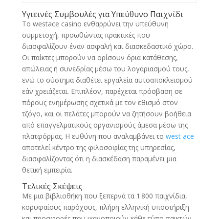
Υγιεινές Συμβουλές για Υπεύθυνο Παιχνίδι
Το westace casino ενθαρρύνει την υπεύθυνη
συμμετοχή, προωθώντας πρακτικές που
διασφαλίζουν έναν ασφαλή και διασκεδαστικό χώρο.
Οι παίκτες μπορούν να ορίσουν όρια κατάθεσης,
απώλειας ή συνεδρίας μέσω του λογαριασμού τους,
ενώ το σύστημα διαθέτει εργαλεία αυτοαποκλεισμού
εάν χρειάζεται. Επιπλέον, παρέχεται πρόσβαση σε
πόρους ενημέρωσης σχετικά με τον εθισμό στον
τζόγο, και οι πελάτες μπορούν να ζητήσουν βοήθεια
από επαγγελματικούς οργανισμούς άμεσα μέσω της
πλατφόρμας. Η ευθύνη που αναλαμβάνει το
west ace
αποτελεί κέντρο της φιλοσοφίας της υπηρεσίας,
διασφαλίζοντας ότι η διασκέδαση παραμένει μια
θετική εμπειρία.
Τελικές Σκέψεις
Με μια βιβλιοθήκη που ξεπερνά τα 1 800 παιχνίδια,
κορυφαίους παρόχους, πλήρη ελληνική υποστήριξη
και προσφορές που ικανοποιούν κάθε τύπο παικτών,