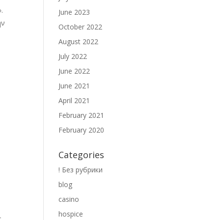
.
June 2023
ην
October 2022
August 2022
July 2022
June 2022
June 2021
April 2021
February 2021
February 2020
Categories
! Без рубрики
blog
casino
hospice
ς