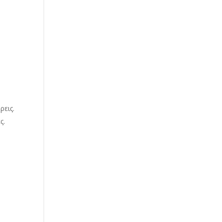
ρεις.
ς.