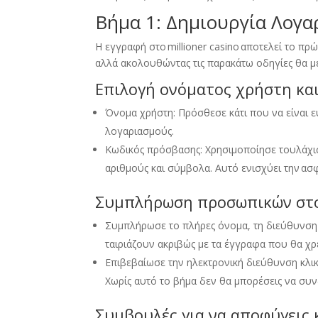
Βήμα 1: Δημιουργία Λογ
Η εγγραφή στο millioner casino αποτελεί το πρ
αλλά ακολουθώντας τις παρακάτω οδηγίες θα με
Επιλογή ονόματος χρήστη κα
Όνομα χρήστη: Πρόσθεσε κάτι που να είναι 
λογαριασμούς.
Κωδικός πρόσβασης: Χρησιμοποίησε τουλάχισ
αριθμούς και σύμβολα. Αυτό ενισχύει την ασ
Συμπλήρωση προσωπικών στ
Συμπλήρωσε το πλήρες όνομα, τη διεύθυνση κα
ταιριάζουν ακριβώς με τα έγγραφα που θα χρ
Επιβεβαίωσε την ηλεκτρονική διεύθυνση κλι
Χωρίς αυτό το βήμα δεν θα μπορέσεις να συ
Συμβουλές για να αποφύγεις 