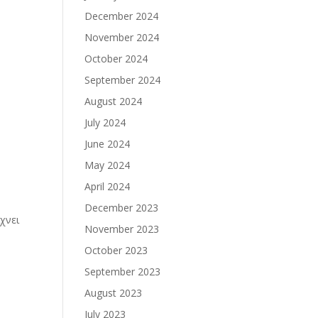
December 2024
November 2024
October 2024
September 2024
August 2024
July 2024
June 2024
May 2024
April 2024
December 2023
χνει
November 2023
October 2023
September 2023
August 2023
July 2023