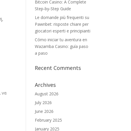
Bitcoin Casino: A Complete
Step‑by‑Step Guide
Le domande più frequenti su
ή,
Pawnbet: risposte chiare per
giocatori esperti e principianti
Cómo iniciar tu aventura en
Wazamba Casino: guía paso
a paso
Recent Comments
Archives
ι να
August 2026
July 2026
.
June 2026
February 2025
January 2025