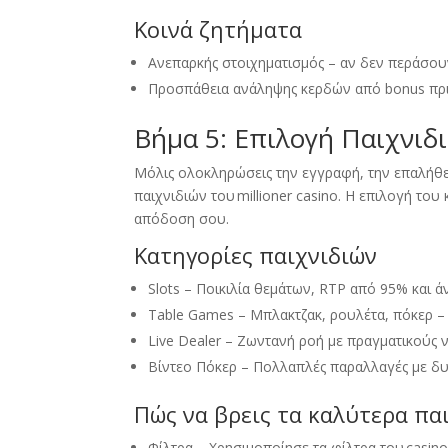
Κοινά ζητήματα
Ανεπαρκής στοιχηματισμός – αν δεν περάσουν
Προσπάθεια ανάληψης κερδών από bonus πριν
Βήμα 5: Επιλογή Παιχνιδ
Μόλις ολοκληρώσεις την εγγραφή, την επαλήθευ
παιχνιδιών του millioner casino. Η επιλογή του
απόδοση σου.
Κατηγορίες παιχνιδιών
Slots – Ποικιλία θεμάτων, RTP από 95% και 
Table Games – Μπλακτζακ, ρουλέτα, πόκερ – 
Live Dealer – Ζωντανή ροή με πραγματικούς ν
Βίντεο Πόκερ – Πολλαπλές παραλλαγές με δ
Πώς να βρεις τα καλύτερα πα
Φίλτρα – Χρησιμοποίησε τα φίλτρα του casino