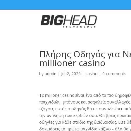
Πλήρης Οδηγός για Νέ
millioner casino
by
admin
|
Jul 2, 2026
|
casino
|
0 comments
Το millioner casino είναι ένα από τα πιο δημοφι
παιχνιδιών, μπόνους και ασφαλείς συναλλαγές
τζόγου, αυτός ο οδηγός θα σε συνοδεύσει από
την ανάληψη των κερδών σου. Θα βρεις πρακτι
οδηγίες για κάθε στάδιο της διαδικασίας. Είτε θ
δοκιμάσεις τα πρώτα παιχνίδια καζίνο – όλα θα